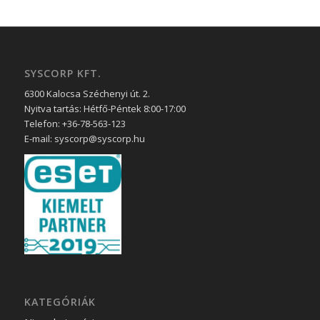
SYSCORP KFT.
6300 Kalocsa Széchenyi út. 2.
Nyitva tartás: Hétfő-Péntek 8:00-17:00
Telefon: +36-78-563-123
E-mail: syscorp@syscorp.hu
KATEGÓRIÁK