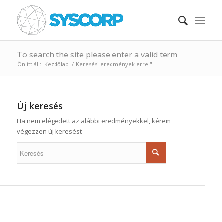
To search the site please enter a valid term
Ön itt áll:
Kezdőlap
/
Keresési eredmények erre ""
Új keresés
Ha nem elégedett az alábbi eredményekkel, kérem
végezzen új keresést