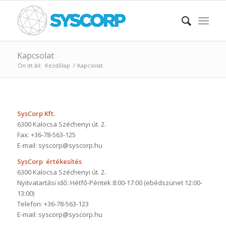
Kapcsolat
Ön itt áll:
Kezdőlap
/
Kapcsolat
SysCorp Kft.
6300 Kalocsa Széchenyi út. 2.
Fax: +36-78-563-125
E-mail: syscorp@syscorp.hu
SysCorp értékesítés
6300 Kalocsa Széchenyi út. 2.
Nyitvatartási idő: Hétfő-Péntek 8:00-17:00 (ebédszünet 12:00-
13:00)
Telefon: +36-78-563-123
E-mail: syscorp@syscorp.hu