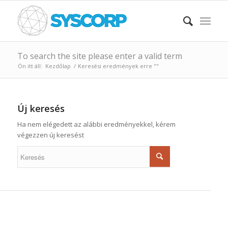
To search the site please enter a valid term
Ön itt áll:
Kezdőlap
/
Keresési eredmények erre ""
Új keresés
Ha nem elégedett az alábbi eredményekkel, kérem
végezzen új keresést