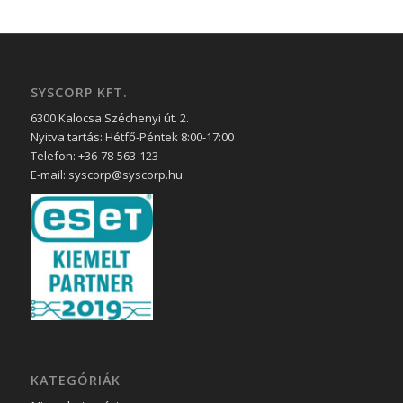
SYSCORP KFT.
6300 Kalocsa Széchenyi út. 2.
Nyitva tartás: Hétfő-Péntek 8:00-17:00
Telefon: +36-78-563-123
E-mail: syscorp@syscorp.hu
KATEGÓRIÁK